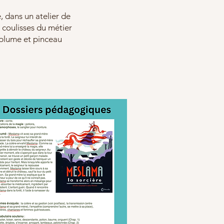
, dans un atelier de
s coulisses du métier
t plume et pinceau