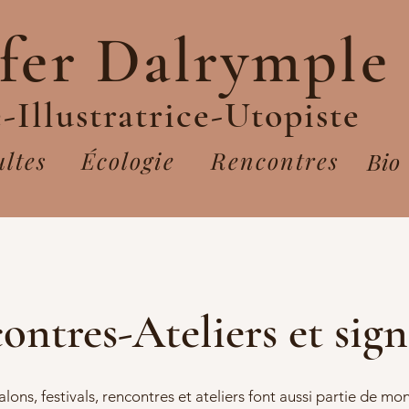
ifer Dalrymple
-Illustratrice-Utopiste
ltes
Écologie
Rencontres
Bio
ontres-Ateliers et sign
alons, festivals, rencontres et ateliers font aussi partie de mo