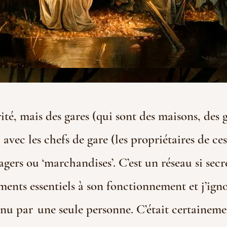
rité, mais des gares (qui sont des maisons, des 
 avec les chefs de gare (les propriétaires de ce
gers ou ‘marchandises’. C’est un réseau si sec
ments essentiels à son fonctionnement et j’ign
nnu par
une seule personne. C’était certaineme